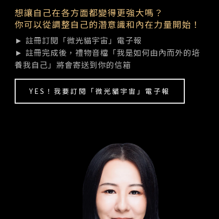
想讓自己在各方面都變得更強大嗎？
你可以從調整自己的潛意識和內在力量開始！
► 註冊訂閱「微光貓宇宙」電子報
► 註冊完成後，禮物音檔「我是如何由內而外的培
養我自己」將會寄送到你的信箱
YES！我要訂閱「微光貓宇宙」電子報