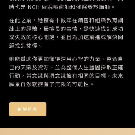
時也是 NGH 催眠療癒師和催眠發證講師。
在此之前，她擁有十數年在銷售和組織教育訓
練上的經驗，最擅長的事情，是快速找到成功
或失敗的核心關鍵，並且為加速前進或解決問
題找到捷徑。
她能幫助你更加懂得運用心智的力量、整合自
己的天賦及資源、並為整個人生藍圖採取正確
行動，當意識與潛意識擁有相同的目標，未來
願景自然就擁有了無限的可能性。
瞭解更多