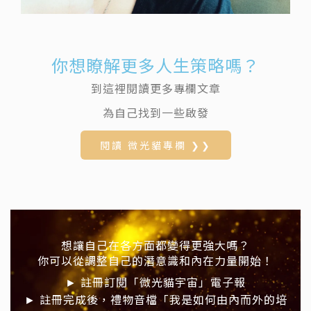
你想瞭解更多人生策略嗎？
到這裡閱讀更多專欄文章
為自己找到一些啟發
閱讀 微光貓專欄 ❯❯
想讓自己在各方面都變得更強大嗎？
你可以從調整自己的潛意識和內在力量開始！
► 註冊訂閱「微光貓宇宙」電子報
► 註冊完成後，禮物音檔「我是如何由內而外的培