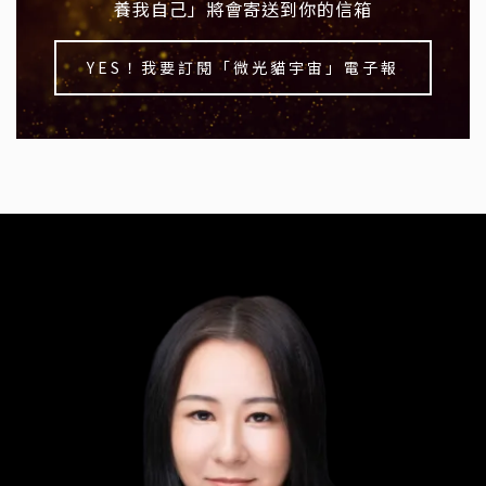
養我自己」將會寄送到你的信箱
YES！我要訂閱「微光貓宇宙」電子報