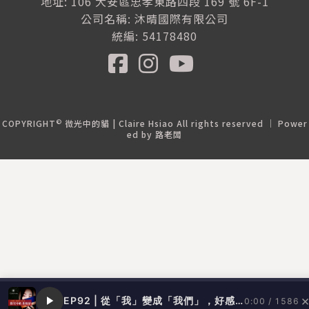
地址: 106 大安區忠孝東路四段 169 號 6F-1
公司名稱: 沐晴國際有限公司
統編: 54178480
©
COPYRIGHT
微光中的貓 | Claire Hsiao All rights reserved ｜ Power
ed by
路老闆
EP92 | 從「我」變成「我們」，好感影響力是一種領導者的特質 feat. 梁哲維
0:00 / 1586