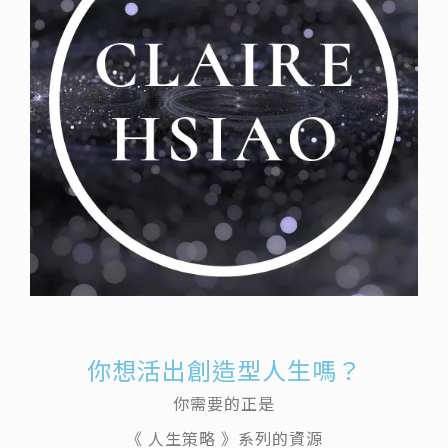
你想活出創造型人生嗎？
你需要的正是
《 人生策略 》系列的資源