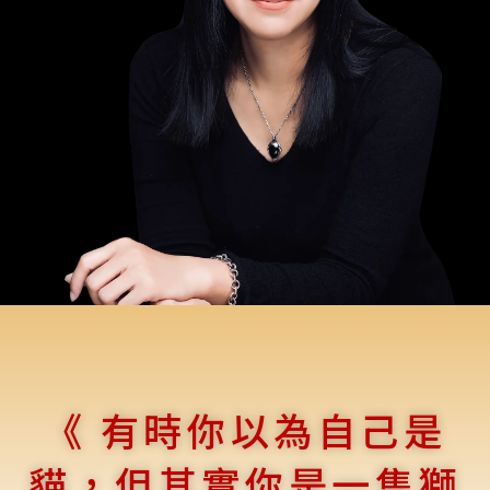
《 有時你以為自己是
貓，但其實你是一隻獅