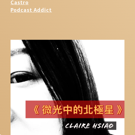
Castro
Podcast Addict