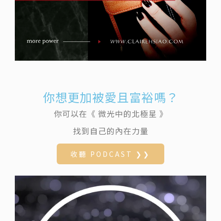
你想更加被愛且富裕嗎？
你可以在《 微光中的北極星 》
找到自己的內在力量
收聽 PODCAST ❯❯