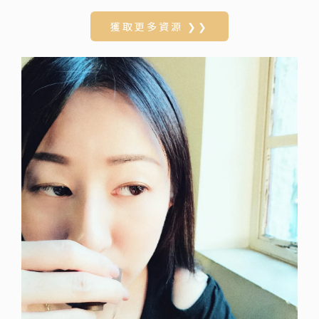
獲取更多資源 ❯❯