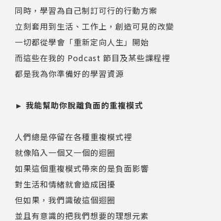
同時，學習為自己制訂可行的行動方案
立刻套用到生活、工作上，創造可見的改變
一切都從學會「重新定向人生」開始
而這些在我的 Podcast 節目及某些課程裡
都是我為你準備好的學習資源
► 我能幫助你脫離負面的重複模式
人們總是停留在各種重複模式裡
就像陷入一個又一個的迴圈
如果這個重複模式帶來的是負面影響
對生活和情緒就會造成困擾
但如果，我們識破這個迴圈
並且有意識的把我們想要的理想元素