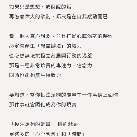
如果只是想想、或說說的話
再怎麼偉大的擘劃，都只是在自我感動而已
當一個人真心想要、並且打從心底渴望的時候
必定會產生「想盡辦法」的毅力
也必然無法抗拒立刻展開行動的渴望
那是一種非常珍貴的專注力、信念力
同時也能夠產生爆發力
要知道，當你投注足夠的能量在一件事情上面時
那件事就會顯化成為你的現實
「投注足夠的能量」 指的就是
足夠多的「心心念念」和「時間」