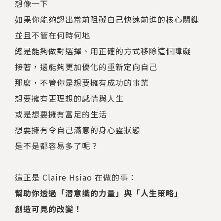
想像一下
如果你能夠認出當前阻礙自己快速前進的核心關鍵
並且不管在何時何地
總是能夠做對選擇、用正確的方式移除這個障礙
接著，還能夠更加優化的重新定向自己
那麼，不管你是想要擁有成功的事業
想要擁有更理想的感情與人生
或是想要擁有富足的生活
想要擁有令自己滿意的身心靈狀態
是不是都容易多了呢？
這正是 Claire Hsiao 在做的事：
幫助你透過「潛意識的力量」與「人生策略」
創造可見的改變！