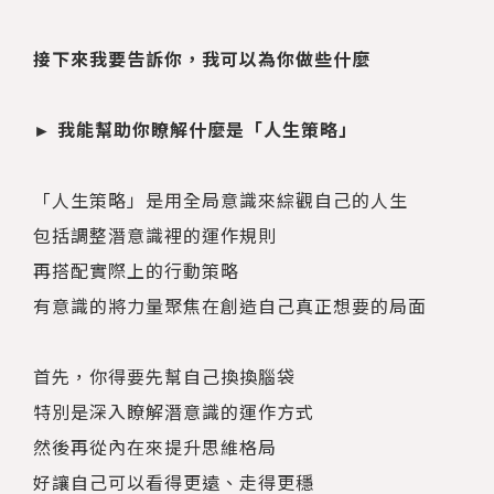
接下來我要告訴你，我可以為你做些什麼
► 我能幫助你瞭解什麼是「人生策略」
「人生策略」是用全局意識來綜觀自己的人生
包括調整潛意識裡的運作規則
再搭配實際上的行動策略
有意識的將力量聚焦在創造自己真正想要的局面
首先，你得要先幫自己換換腦袋
特別是深入瞭解潛意識的運作方式
然後再從內在來提升思維格局
好讓自己可以看得更遠、走得更穩