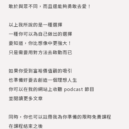
敢於與眾不同，而且還能夠勇敢去愛！
以上我所說的是一種選擇
一種你可以為自己做出的選擇
要知道，你比想像中更強大！
只是需要用對方法去啟動而已
如果你受到富裕價值觀的吸引
也準備好要去創造一個理想人生
你可以在我的網站上收聽 podcast 節目
並閱讀更多文章
同時，你也可以註冊我為你準備的限時免費課程
在課程結束之後