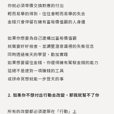
你就必須等價交換對應的付出
輕而易舉的得到，往往會輕而易舉的失去
金錢只會停留在擁有富裕價值觀的人身邊
如果你想要為自己建構出富裕價值觀
就需要好好檢查、並調整潛意識裡的失衡信念
同時透過後天的學習，勤加實踐
如果想要留住金錢，你還得擁有駕馭金錢的能力
這絕不是逮到一項賺錢的工具
或拼命冥想就能一步登天的事
2. 如果你不想付出行動去改變，那我就幫不了你
所有的改變都必須建築在「行動」上