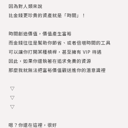
因為對人類來說
比金錢更珍貴的資產就是「時間」！
時間創造價值，價值產生富裕
而金錢往往是幫助你節省、或者倍增時間的工具
可以讓你打開某種槓桿，甚至擁有 VIP 待遇
因此，如果你還執著在追求免費的資源
那麼我就無法把富裕價值觀送進你的潛意識裡
▽
▽
▽
嗯？你還在這裡，很好