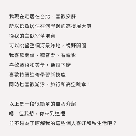
我現在定居在台北，喜歡安靜
所以選擇居住在河岸邊的高樓層大廈
從我的主臥室落地窗
可以眺望整個河景綠地，視野開闊
我喜歡閱讀、聽音樂、看電影
喜歡藝術和美學，偶爾下廚
喜歡持續進修學習新技能
同時也喜歡游泳、旅行和高空跳傘！
以上是一段很簡單的自我介紹
嗯...但我想，你來到這裡
並不是為了瞭解我的這些個人喜好和私生活吧？