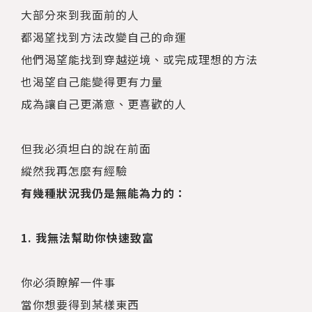
大部分來到我面前的人
都渴望找到方法改變自己的命運
他們渴望能找到穿越逆境、或完成理想的方法
也渴望自己能變得更有力量
成為讓自己更滿意、更喜歡的人
但我必須坦白的說在前面
縱然我再怎麼有經驗
有幾種狀況我仍是無能為力的：
1. 我無法幫助你快速致富
你必須瞭解一件事
當你想要得到某樣東西