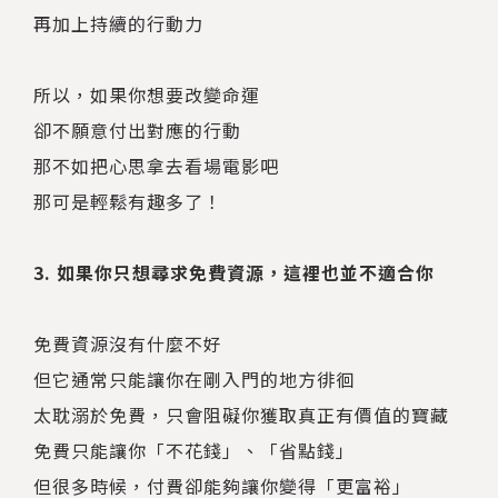
再加上持續的行動力
所以，如果你想要改變命運
卻不願意付出對應的行動
那不如把心思拿去看場電影吧
那可是輕鬆有趣多了！
3. 如果你只想尋求免費資源，這裡也並不適合你
免費資源沒有什麼不好
但它通常只能讓你在剛入門的地方徘徊
太耽溺於免費，只會阻礙你獲取真正有價值的寶藏
免費只能讓你「不花錢」、「省點錢」
但很多時候，付費卻能夠讓你變得「更富裕」