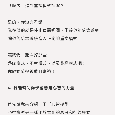
「調包」進到重複模式裡呢？
是的，你沒有看錯
我在談的就是停止負面迴圈、重設你的信念系統
讓你的信念系統進入正向的重複模式
讓我們一起關掉那些
魯蛇模式、不幸模式、以及貧窮模式吧！
你絕對值得被愛且富裕！
► 我能幫助你學會善用心智的力量
首先讓我來介紹一下「心智模型」
心智模型是一種出於本能的思考和行為模式