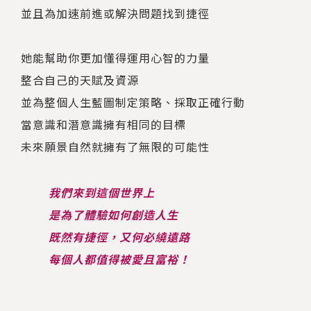
並且為加速前進或解決問題找到捷徑
她能幫助你更加懂得運用心智的力量
整合自己的天賦及資源
並為整個人生藍圖制定策略、採取正確行動
當意識和潛意識擁有相同的目標
未來願景自然就擁有了無限的可能性
我們來到這個世界上
是為了體驗如何創造人生
既然有捷徑，又何必繞遠路
每個人都值得被愛且富裕！