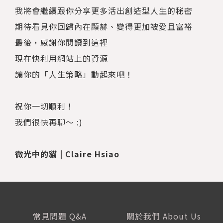
我將會繼續跟你分享更多活出創造型人生的秘密
期待看見你回歸內在顯赫、變得更加被愛且富裕
最後，感謝你閱讀到這裡
現在快利用網站上的資源
讓你的「人生策略」動起來吧！
祝你一切順利！
我們很快再聊～ :)
微光中的貓 | Claire Hsiao
常見問題 Q&A
關於我們 About Us