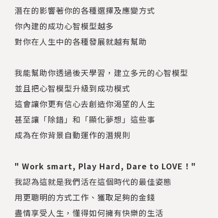
潛在的影響著你的各種選擇及應變方式
你內建的成功心智模型越多
對你在人生中的各種發展就越有幫助
我能幫助你透過後天學習，建立多元的心智模型
並且把心智模型升級到成功模式
這會讓你更有信心去創造你渴望的人生
甚至讓「除錯」和「顯化夢想」這些事
成為在你背景自動運作的潛規則
" Work smart, Play Hard, Dare to LOVE！"
我認為這就是我們活在這個時代的最佳姿態
用更聰明的方式工作、獲取足夠的金錢
盡情享受人生，懂得如何擁有快樂的生活