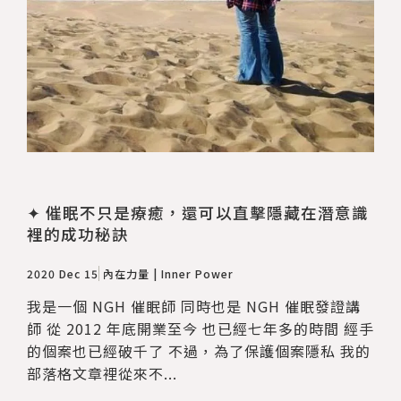
✦ 催眠不只是療癒，還可以直擊隱藏在潛意識
裡的成功秘訣
2020 Dec 15
內在力量 | Inner Power
我是一個 NGH 催眠師 同時也是 NGH 催眠發證講
師 從 2012 年底開業至今 也已經七年多的時間 經手
的個案也已經破千了 不過，為了保護個案隱私 我的
部落格文章裡從來不...