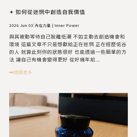
✦ 如何從迷惘中創造自我價值
2026 Jun 03
內在力量 | Inner Power
與其被動等待自己脫離低潮 不如主動去創造機會和
環境 這篇文章不只是想獻給正在迷惘 正在經歷低谷
的人 就算此刻你的狀態很好 也能透過一些簡單的方
法 讓自己有機會變得更好 從好幾年前...
閱讀更多