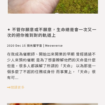
✦ 不管你願意或不願意，生命總是會一次又一
次的把你推到對的軌道上
2020 Dec 15
微光貓宇宙 | Meowverse
在我成為催眠師、開始出來開業的早期 曾經遇過不
少人來預約催眠 是為了想要瞭解他們的天命是什麼
但是，很多人都誤解了所謂的「天命」 以為那是一
個多麼了不起的任務或身份 而事實上，「天命」很
有可...
閱讀更多