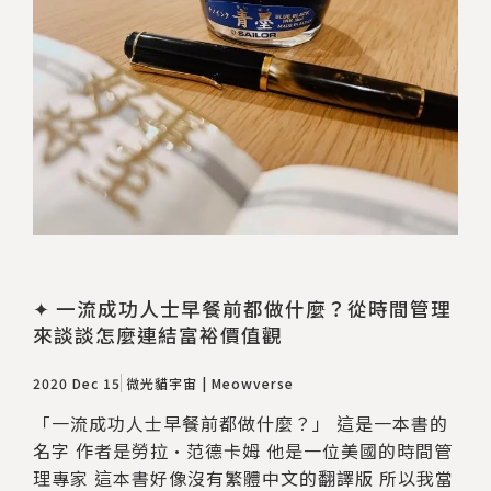
✦ 一流成功人士早餐前都做什麼？從時間管理
來談談怎麼連結富裕價值觀
2020 Dec 15
微光貓宇宙 | Meowverse
「一流成功人士早餐前都做什麼？」 這是一本書的
名字 作者是勞拉·范德卡姆 他是一位美國的時間管
理專家 這本書好像沒有繁體中文的翻譯版 所以我當