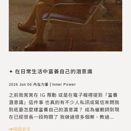
✦ 在日常生活中富養自己的潛意識
2026 Jun 06
內在力量 | Inner Power
之前我常常在 IG 限動 或是在電子報裡提到「富養
潛意識」這件事 也真的有不少人私訊或寫信來問我
到底要怎麼樣富養自己的潛意識？ 成為催眠師到現
在已經很長一段時間了 我做過很多個案、教過...
閱讀更多