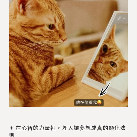
✦ 在心智的力量裡，埋入讓夢想成真的顯化法
則