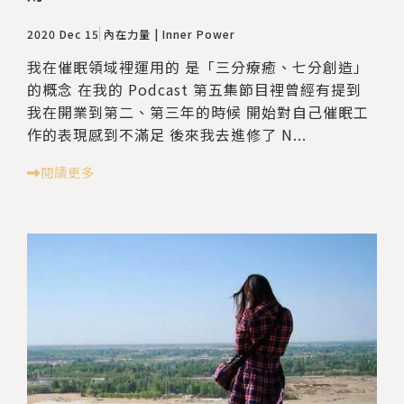
2020 Dec 15
內在力量 | Inner Power
我在催眠領域裡運用的 是「三分療癒、七分創造」
的概念 在我的 Podcast 第五集節目裡曾經有提到
我在開業到第二、第三年的時候 開始對自己催眠工
作的表現感到不滿足 後來我去進修了 N...
閱讀更多