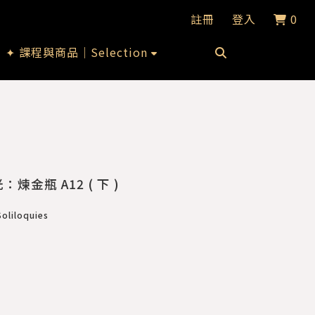
註冊
登入
0
✦ 課程與商品｜Selection
金瓶 A12 ( 下 )
iloquies