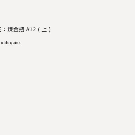
金瓶 A12 ( 上 )
iloquies