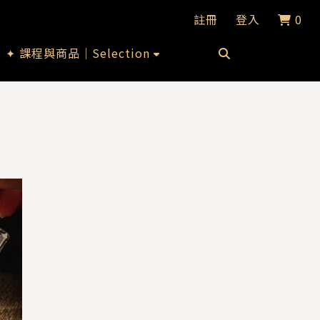
註冊
登入
0
✦ 課程與商品｜Selection