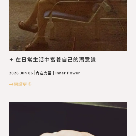
✦ 在日常生活中富養自己的潛意識
2026 Jun 06
內在力量 | Inner Power
閱讀更多