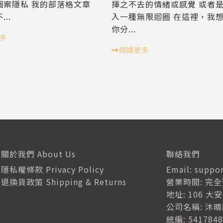
個案隱私 我的部落格文章
揮之不去的情緒或感覺 或者
..
入一種無限迴圈 在這裡，我
你分...
多
閱讀更多
關於我們 About Us
聯絡我們
隱私權條款 Privacy Policy
Email: suppo
退換貨政策 Shipping & Returns
營業時間: 完
地址: 106 大
公司名稱: 沐
統編: 5417848