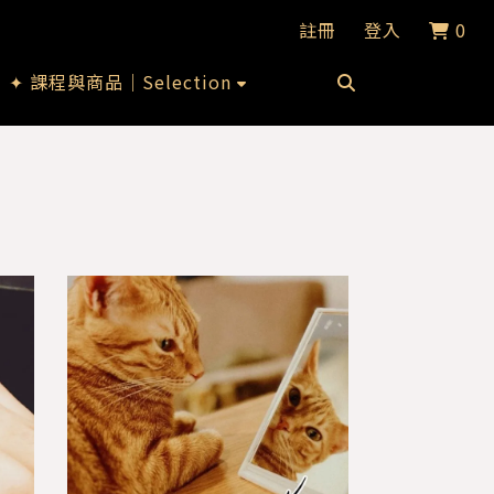
註冊
登入
0
✦ 課程與商品｜Selection