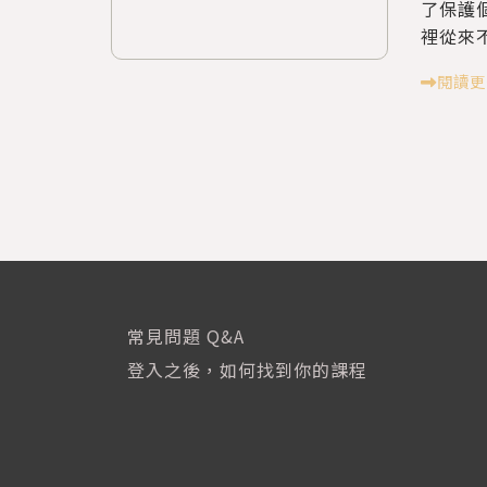
了保護
裡從來不.
閱讀更
常見問題 Q&A
登入之後，如何找到你的課程