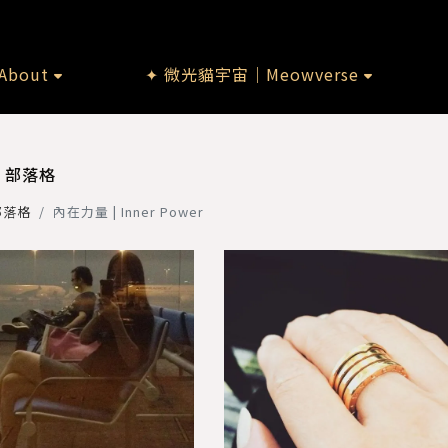
bout
✦ 微光貓宇宙｜Meowverse
部落格
部落格
內在力量 | Inner Power