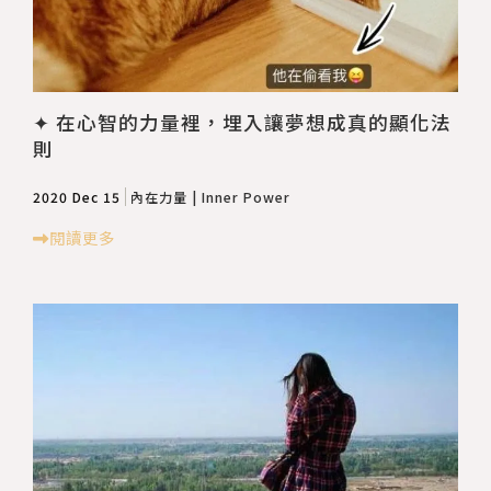
✦ 在心智的力量裡，埋入讓夢想成真的顯化法
則
2020 Dec 15
內在力量 | Inner Power
閱讀更多