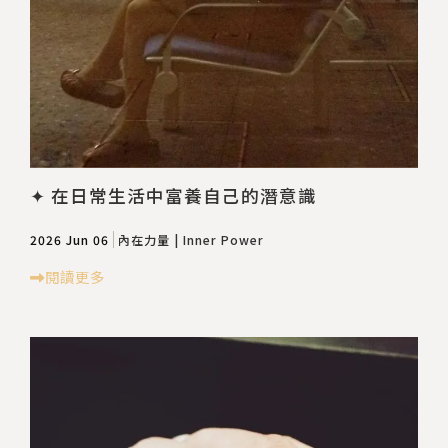
✦ 在日常生活中富養自己的潛意識
2026 Jun 06
內在力量 | Inner Power
閱讀更多