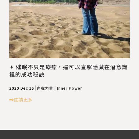
✦ 催眠不只是療癒，還可以直擊隱藏在潛意識
裡的成功秘訣
2020 Dec 15
內在力量 | Inner Power
閱讀更多