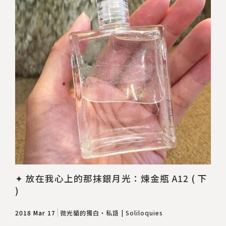
✦ 放在我心上的那抹銀月光：煉金瓶 A12 ( 下
)
2018 Mar 17
微光貓的獨白・私語 | Soliloquies