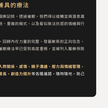
兼具的療法
個案記錄。透過催眠，我們得以碰觸並與潛意識
統、重複的模式，以及看似無法抗拒的情緒與行
，回歸內在力量的完整，發展嶄新的正向信念，
催眠療法早已受到高度重視，並被列入醫療保險
人際關係、感情、親子溝通、壓力與情緒管理、
成長、創造力提升
等各種議題，隨時隨地，助己