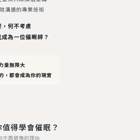
效溝通的專業技術
麼，何不考慮
就成為一位催眠師？
力量無限大
的，都會成為你的現實
你值得學會催眠？
你不再猶豫的理由