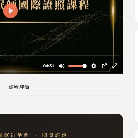
課程評價
催眠師學會 · 國際認證