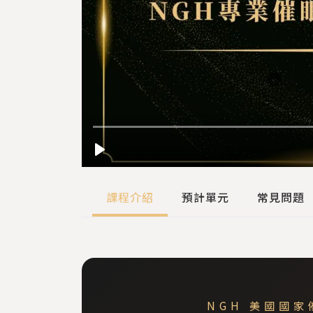
課程介紹
預計單元
常見問題
NGH 美國國家