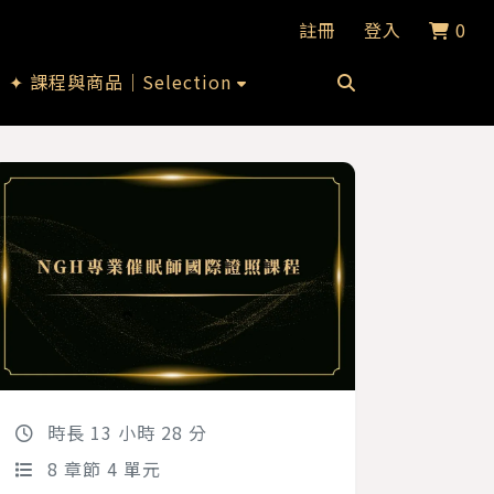
註冊
登入
0
✦ 課程與商品｜Selection
時長 13 小時 28 分
8 章節 4 單元