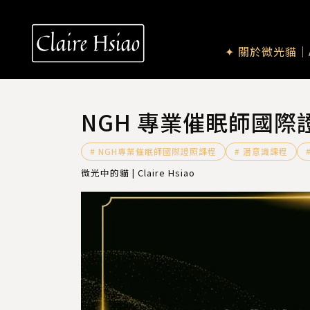
✦ 關於微光貓｜A
NGH 專業催眠師國際證照課
# NGH專業催眠師國際證照課程
# 潛意識課程
微光中的貓 | Claire Hsiao