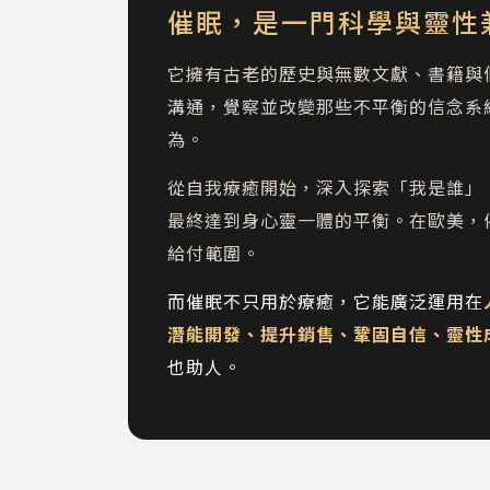
催眠，是一門科學與靈性
它擁有古老的歷史與無數文獻、書籍與
溝通，覺察並改變那些不平衡的信念系
為。
從自我療癒開始，深入探索「我是誰」
最終達到身心靈一體的平衡。在歐美，
給付範圍。
而催眠不只用於療癒，它能廣泛運用在
潛能開發、提升銷售、鞏固自信、靈性
也助人。