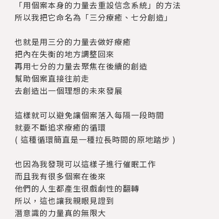
「用個案本身的力量去重設信念系統」的方法
所以我把它命名為「三分療癒、七分創造」
也就是用三分的力量去做好療癒
把內在失衡的地方調整回來
再用七分的力量去聚焦在後續的創造
幫助個案直接往前走
去創造出一個理想的未來發展
這樣就可以避免讓個案落入每隔一段時間
就要不斷追求療癒的循環
( 這種循環簡直是一種拉長時間的原地踏步 )
也因為我發現可以這樣子進行催眠工作
而且我有很多個案在後來
他們的人生都產生很戲劇性的翻轉
所以，這也讓我親眼見證到
潛意識的力量真的無限大