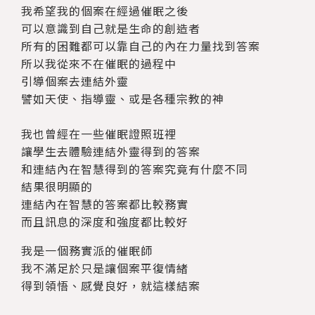
我希望我的個案在經過催眠之後
可以意識到自己就是生命的創造者
所有的困難都可以靠自己的內在力量找到答案
所以我從來不在催眠的過程中
引導個案去連結外靈
譬如天使、指導靈、或是各種宗教的神
我也曾經在一些催眠證照班裡
讓學生去體驗連結外靈得到的答案
和連結內在智慧得到的答案究竟有什麼不同
結果很明顯的
連結內在智慧的答案都比較務實
而且訊息的深度和強度都比較好
我是一個務實派的催眠師
我不滿足於只是讓個案平復情緒
得到領悟、感覺良好，就這樣結案