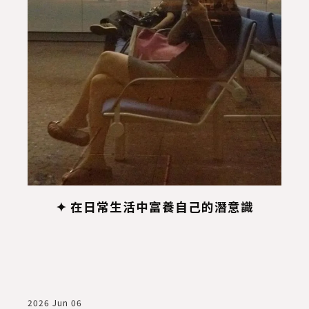
站
✦ 在日常生活中富養自己的潛意識
2026 Jun 06
2