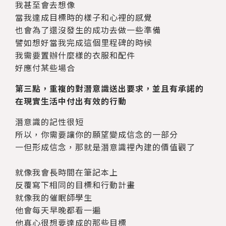
我甚至會去想像
當我達成目標時的樣子和心裡的感覺
也會為了還沒發生的成功去做一些準備
譬如想好當我完成這個里程碑的時候
我需要置辦什麼樣的衣服和配件
好應付某些場合
第三點，重複的對潛意識送出要求，並且有承諾的
在現實生活中付出有效的行動
潛意識的記性很短
所以，你需要讓你的願望變成信念的一部分
一但形成信念，那就是潛意識裡內建的價值觀了
就像我會長時間在筆記本上
反覆寫下相同的目標和行動計畫
就像我的催眠師學生
他會每天早晚都看一遍
他真心很想要達成的那些目標