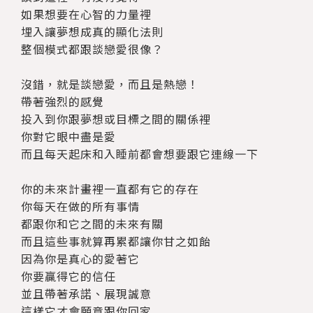
如果想要在心智的力量裡
埋入讓夢想成真的顯化法則
整個模式都跟談戀愛很像？
沒錯，就是談戀愛，而且是熱戀！
帶著強烈的感覺
投入到你跟夢想或目標之間的關係裡
你對它眼中盡是愛
而且每天起床和入睡前都會想要跟它連線一下
你的未來計畫裡一直都有它的存在
你每天在做的所有事情
都跟你和它之間的未來有關
而且這些事就算再累都讓你甘之如飴
因為你是真心的愛著它
你要贏得它的信任
並且帶著承諾、展現誠意
這樣它才會願意跟你回家