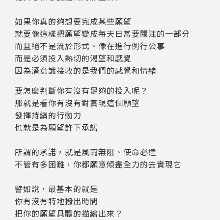
如果你真的夠想要完成某些願望
就要像這樣把願望變成每天日常要關注的一部分
而且絕不是流於形式、像在進行例行公事
而是必須投入熱切的渴望和感覺
因為潛意識接收的是我們的感覺和情緒
要怎麼判斷你有沒有足夠的投入呢？
那就是看你有沒有對實現這個願望
發揮持續的行動力
也就是為願望許下承諾
所謂的承諾，就是風雨無阻、使命必達
不管有多困難，你都願意傾盡全力的去實現它
譬如說，最基本的就是
你有沒有特地撥出時間
把你的願望具體的描繪出來？