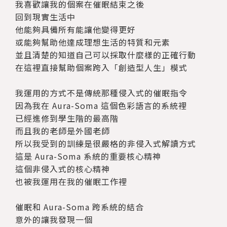
我喜歡讓我的個案在催眠結束之後
回到現實生活中
他能夠具備所有能讓他變得更好
或能夠幫助他達成理想生活的特質和元素
並且清楚的知道自己可以採取什麼樣的正確行動
在這裡直接幫助個案跨入「創造型人生」模式
我運用的方式不是傳統那種侵入式的催眠指令
因為我在 Aura-Soma 這個色彩語言的系統裡
已經進修到學生階的最高階
而且我的老師是外國老師
所以我受到的訓練是很嚴格的非侵入式解讀方式
這是 Aura-Soma 系統的重要核心精神
這個非侵入式的核心精神
也被我運用在我的催眠工作裡
催眠和 Aura-Soma 跨系統的結合
意外的讓我發現一個