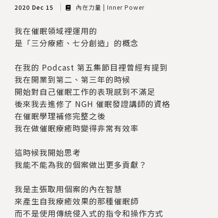
2020 Dec 15
內在力量 | Inner Power
我在催眠領域裡運用的
是「三分療癒、七分創造」的概念
在我的 Podcast 第五集節目裡曾經有提到
我在開業到第二、第三年的時候
開始對自己催眠工作的表現感到不滿足
後來我去進修了 NGH 催眠發證講師的資格
在催眠學理補修完整之後
我在做催眠療癒時變得非常有效率
這時候我開始思考
我能不能為我的個案做出更多貢獻？
我是主張取用個案的內在智慧
來產生自我療癒效果的那種催眠師
而不是使用傳統侵入式的指令和操作方式