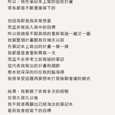
所以，我在筆記本上寫的這些計畫
很多都是不斷重複寫下的
但因為那是我非常想要
而且非常投入其中的目標
所以我總是不厭其煩的重新寫過一遍又一遍
就算整個計畫跟我在幾天以前
在筆記本上寫出的計畫一模一樣
我都還是會重新再寫一次
而且不去參考之前寫過的筆記
這代表我寫出的計畫和細節
根本就深深的印在我的腦海裡
我很享受這種用夢想來打發無聊會議的模式
結果，我累積了非常多次的經驗
在很久很久以後
我不經意再翻出已經淘汰的筆記本
看到我曾經寫下的目標