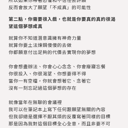
反而會放大了願望「不成真」的可能性
第二點，你需要很入戲，也就是你要真的真的很渴
望這個夢想成真
就算你不知道潛意識擁有神奇力量
就算你要土法煉鋼傻傻的去做
你都願意付出足夠的代價去實現你的夢想
你會想盡辦法、你會心心念念、你會廢寢忘餐
你很投入、你很渴望、你想要得不得
當你一有空檔，你就會想著它、念著它
沒有一刻忘記過這個夢想的存在
就像當年在無聊的會議裡
我可以在筆記本上寫下任何跟願望無關的內容
但我卻總是選擇不厭其煩的反覆寫著同樣的目標
那是因為我對這個目標全心全意，而且非要不可