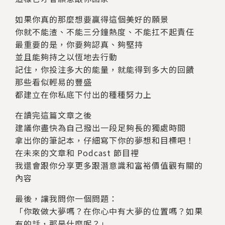
如果你真的那麼想要贏得這個美好的願景
你就不能渣、不能三分鐘熱度、不能扛不起責任
最重要的是，你要夠認真、夠堅持
並且能夠持之以恆地去行動
記住，你投注多大的能量，就能得到多大的回饋
那些看似輕易的豐盛
都建立在你私底下付出的種種努力上
在讀完這篇文章之後
建議你盡快為自己撥出一段足夠長的獨處時間
拿出你的筆記本，仔細寫下你的夢想和目標吧！
在未來的文章和 Podcast 節目裡
我還會跟你分享更多跟潛意識和富裕價值觀有關的
內容
最後，讓我問你一個問題：
「你敢做大夢嗎？在你心中有大夢的位置嗎？如果
有的話，那是什麼呢？」