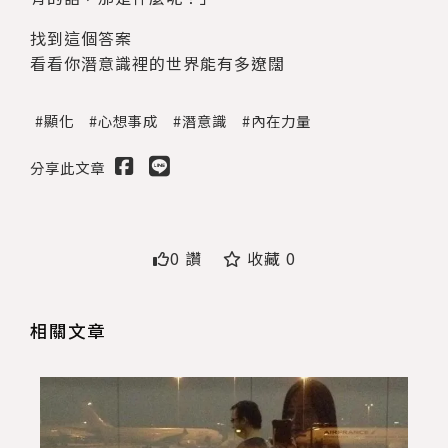
找到這個答案
看看你潛意識裡的世界能有多遼闊
送出
顯化
心想事成
潛意識
內在力量
分享此文章
0 讚
收藏 0
相關文章