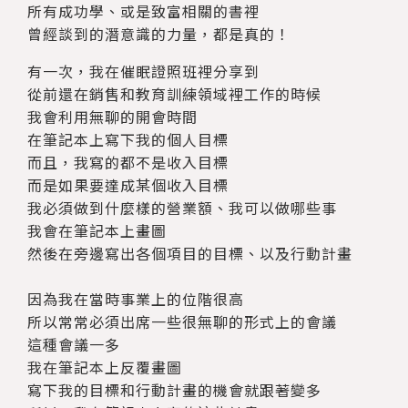
所有成功學、或是致富相關的書裡
曾經談到的潛意識的力量，都是真的！
有一次，我在催眠證照班裡分享到
從前還在銷售和教育訓練領域裡工作的時候
我會利用無聊的開會時間
在筆記本上寫下我的個人目標
而且，我寫的都不是收入目標
而是如果要達成某個收入目標
我必須做到什麼樣的營業額、我可以做哪些事
我會在筆記本上畫圖
然後在旁邊寫出各個項目的目標、以及行動計畫
因為我在當時事業上的位階很高
所以常常必須出席一些很無聊的形式上的會議
這種會議一多
我在筆記本上反覆畫圖
寫下我的目標和行動計畫的機會就跟著變多