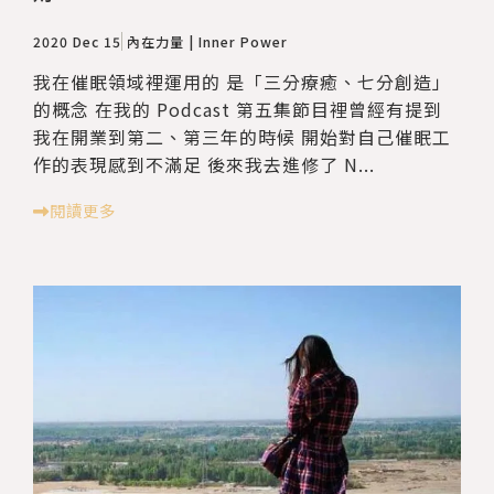
2020 Dec 15
內在力量 | Inner Power
我在催眠領域裡運用的 是「三分療癒、七分創造」
的概念 在我的 Podcast 第五集節目裡曾經有提到
我在開業到第二、第三年的時候 開始對自己催眠工
作的表現感到不滿足 後來我去進修了 N...
閱讀更多