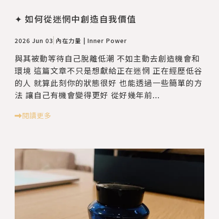
✦ 如何從迷惘中創造自我價值
2026 Jun 03
內在力量 | Inner Power
與其被動等待自己脫離低潮 不如主動去創造機會和
環境 這篇文章不只是想獻給正在迷惘 正在經歷低谷
的人 就算此刻你的狀態很好 也能透過一些簡單的方
法 讓自己有機會變得更好 從好幾年前...
閱讀更多