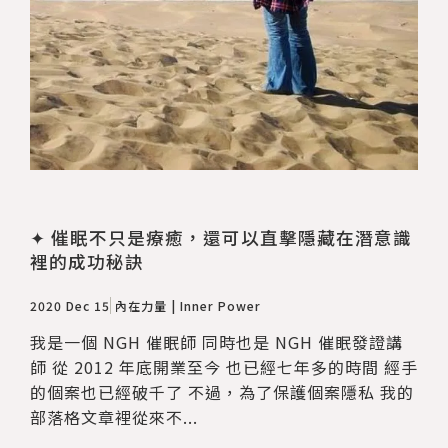
✦ 催眠不只是療癒，還可以直擊隱藏在潛意識
裡的成功秘訣
2020 Dec 15
內在力量 | Inner Power
我是一個 NGH 催眠師 同時也是 NGH 催眠發證講
師 從 2012 年底開業至今 也已經七年多的時間 經手
的個案也已經破千了 不過，為了保護個案隱私 我的
部落格文章裡從來不...