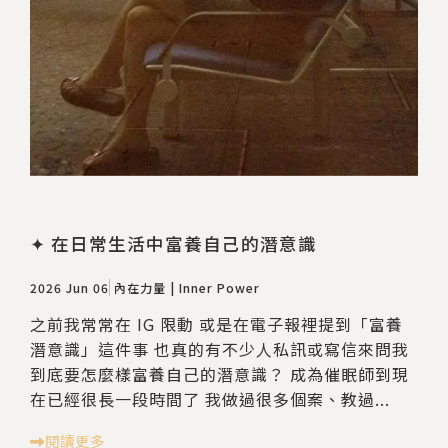
✦ 在日常生活中富養自己的潛意識
2026 Jun 06
內在力量 | Inner Power
之前我常常在 IG 限動 或是在電子報裡提到「富養
潛意識」這件事 也真的有不少人私訊或寫信來問我
到底要怎麼樣富養自己的潛意識？ 成為催眠師到現
在已經很長一段時間了 我做過很多個案、教過...
閱讀更多