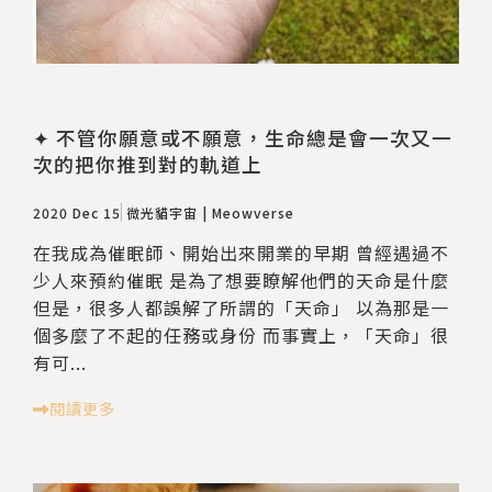
✦ 不管你願意或不願意，生命總是會一次又一
次的把你推到對的軌道上
2020 Dec 15
微光貓宇宙 | Meowverse
在我成為催眠師、開始出來開業的早期 曾經遇過不
少人來預約催眠 是為了想要瞭解他們的天命是什麼
但是，很多人都誤解了所謂的「天命」 以為那是一
個多麼了不起的任務或身份 而事實上，「天命」很
有可...
閱讀更多