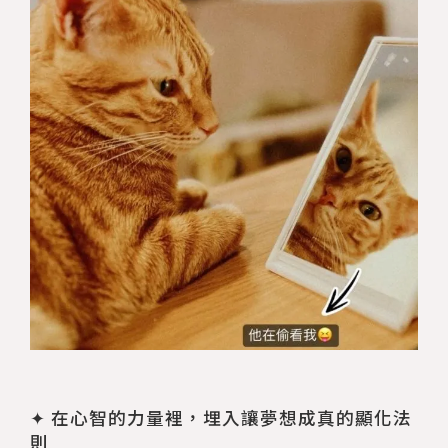
✦ 在心智的力量裡，埋入讓夢想成真的顯化法
則