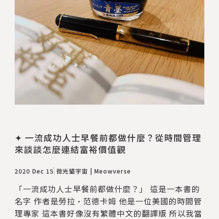
✦ 一流成功人士早餐前都做什麼？從時間管理
來談談怎麼連結富裕價值觀
2020 Dec 15
微光貓宇宙 | Meowverse
「一流成功人士早餐前都做什麼？」 這是一本書的
名字 作者是勞拉·范德卡姆 他是一位美國的時間管
理專家 這本書好像沒有繁體中文的翻譯版 所以我當